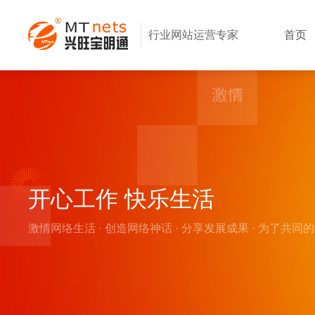
行业网站运营专家
首页
开心工作 快乐生活
激情网络生活 · 创造网络神话 · 分享发展成果 · 为了共