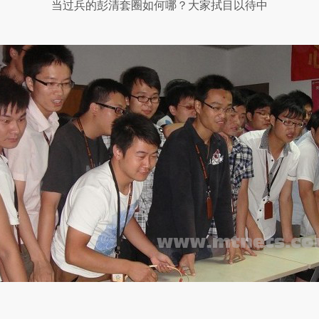
当过兵的彭清套圈如何哪？大家拭目以待中