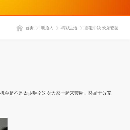
首页
明通人
精彩生活
喜迎中秋 欢乐套圈
机会是不是太少啦？这次大家一起来套圈，奖品十分充