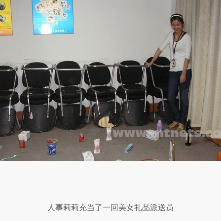
人事莉莉充当了一回美女礼品派送员