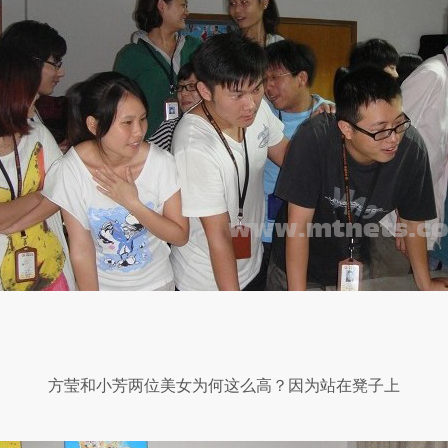
方莹和小芳两位美女为何这么高？因为站在凳子上