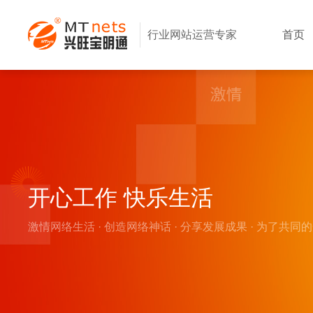
行业网站运营专家
首页
开心工作 快乐生活
激情网络生活 · 创造网络神话 · 分享发展成果 · 为了共