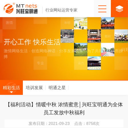
行业网站运营专家
开心工作 快乐生活
激情网络生活 · 创造网络神话 · 分享发展成果 · 为了共同的梦想而拼
搏
精彩生活
培训发展
明通之星
【福利活动】情暖中秋 浓情蜜意│兴旺宝明通为全体
员工发放中秋福利
发布日期：2021-09-23 点击：8758次