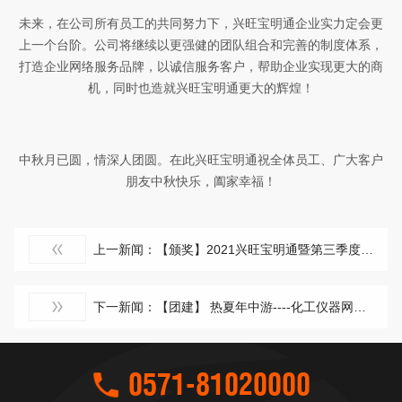
未来，在公司所有员工的共同努力下，兴旺宝明通企业实力定会更
上一个台阶。公司将继续以更强健的团队组合和完善的制度体系，
打造企业网络服务品牌，以诚信服务客户，帮助企业实现更大的商
机，同时也造就兴旺宝明通更大的辉煌！
中秋月已圆，情深人团圆。在此兴旺宝明通祝全体员工、广大客户
朋友中秋快乐，阖家幸福！
上一新闻：【颁奖】2021兴旺宝明通暨第三季度颁奖大会圆满落下帷幕
下一新闻：【团建】 热夏年中游----化工仪器网大乐安吉
0571-81020000