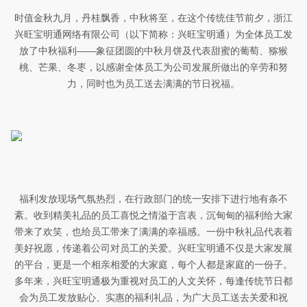
时值金秋九月，丹桂飘香，中秋将至，在这个传统佳节前夕，浙江
兴旺宝明通网络有限公司（以下简称：兴旺宝明通）为全体员工发
放了中秋福利——象征团圆的中秋月饼及代表甜蜜的葡萄、猕猴
桃、芒果、冬枣，以感谢全体员工为公司发展所做出的辛劳和努
力，同时也为员工送去满满的节日祝福。
福利发放现场气氛热烈，在行政部门的统一安排下进行地有条不
紊。收到精美礼品的员工喜悦之情溢于言表，沉甸甸的福利给大家
带来了欢笑，也给员工带来了满满的幸福感。一份中秋礼品代表着
美好祝愿，传递着公司对员工的关爱。兴旺宝明通不仅是大家发展
的平台，更是一个相亲相爱的大家庭，每个人都是家庭的一份子。
多年来，兴旺宝明通极为重视对员工的人文关怀，每逢传统节日都
会为员工发放贴心、实惠的福利礼品，为广大员工送去关爱和祝