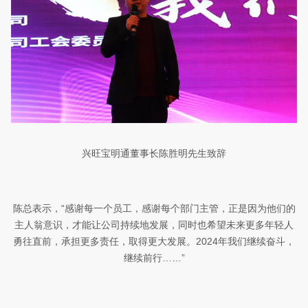
兴旺宝明通
董事长
陈胜明先生致辞
陈总表示，“感谢每一个员工，感谢每个部门主管，正是因为他们的
主人翁意识，才能让公司持续地发展，同时也希望未来更多年轻人
勇往直前，承担更多责任，取得更大发展。
2024
年我们继续奋斗，
继续前行……”