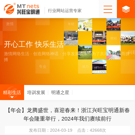
行业网站运营专家
开心工作 快乐生活
激情网络生活 · 创造网络神话 · 分享发展成果 · 为了共同的梦想而拼
搏
精彩生活
培训发展
明通之星
【年会】龙腾盛世，喜迎春来！浙江兴旺宝明通新春
年会隆重举行，2024年我们赓续前行
发布日期：2024-03-19 点击：42668次