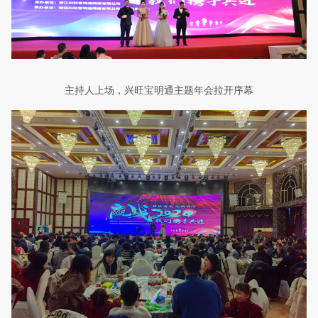
主持人上场，兴旺宝明通主题年会拉开序幕