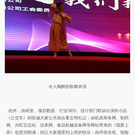
令人陶醉的歌舞表演
此外，由研发、项目数据、行业
SEO
、设计部门联诀出演的小品
《公交车》则
告诫大家公共场合要文明礼让；由机床商务网、制药
网、兴旺宝总站、仪表网、食品机械设备网等网站带来的《我爱上
班》创意诗朗诵，则让大家感受到上班的快乐；由
环保
在线、智能