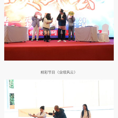
精彩节目
《业绩风云》