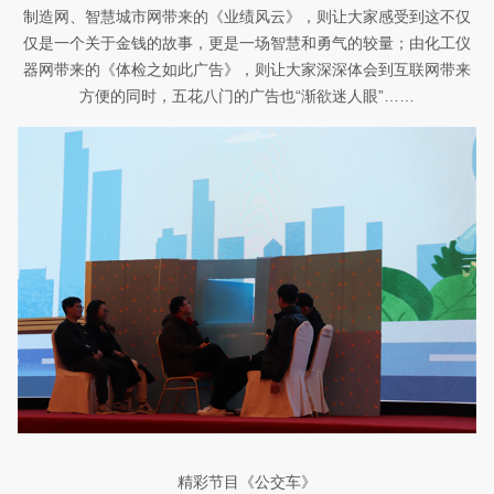
制造网、智慧城市网带来的《业绩风云》，则让大家感受到
这不仅
仅是一个关于金钱的故事，更是一场智慧和勇气的较量
；
由
化工仪
器网带来的
《
体检之如此广告
》，则让大家深深体会到互联网带来
方便的同时，五花八门的广告也“渐欲迷人眼”……
精彩节目
《公交车》