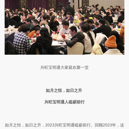
兴旺宝明通大家庭欢聚一堂
如月之恒，如日之升
兴旺宝明通人砥砺
前行
如月之恒，如日之升
，
2023
兴旺宝明通砥砺
前行
。
回顾
2023
年，这