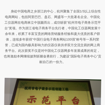
身处中国电商之乡浙江的中心，杭州聚集了全国1/3以上综合性
电商网站，包括阿里巴巴、盘石、网盛等一大批著名企业。中国化
工仪器网在电商林立中脱颖而出，成功斩获“杭州市电子商务示范平
台”奖项。作为浙江省电子商务平台先行者，中国化工仪器网发展十
余年来，积累了丰富宝贵的网络营销服务经验和庞大优质的客户群
体，连续多年获得“中国行业电子商务网站100强”称号等一系列荣
誉，已成为国内极具影响力的仪器仪表供求双方交流交易的网上商
务平台。此次获奖不仅是对中国化工仪器网多年发展成果的肯定，
也将激励本网继续披荆斩棘奋勇前行，为建设“国际电子商务中心”贡
献自己的一份力。