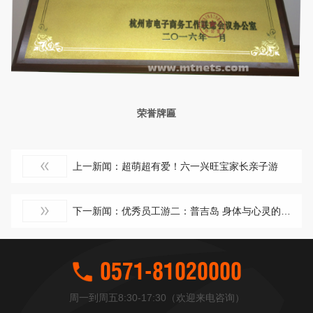
荣誉牌匾
上一新闻：超萌超有爱！六一兴旺宝家长亲子游
下一新闻：优秀员工游二：普吉岛 身体与心灵的双重旅行
0571-81020000
周一到周五8:30-17:30（欢迎来电咨询）