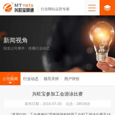
行业网站运营专家
新闻视角
报道公司事件 · 传播行业动态
公司新闻
行业动态
领导关怀
用户评价
兴旺宝参加工会游泳比赛
发布日期：2016-07-20 点击：38539次
“喜迎G20，工会健身行”节能环保科技园工会职工游泳比赛于16