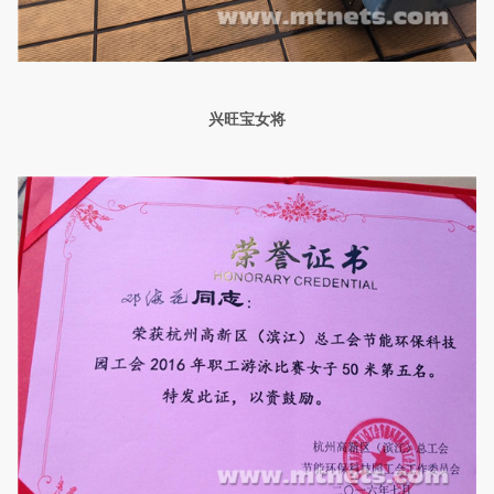
兴旺宝女将