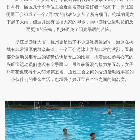
日举行，园区几十个单位工会近百名游泳爱好者一较高下，兴旺宝
明通工会组成了一个7男2女的代表队参加了所有项目。杭城的周六
下起了大雨，但这并没有阻挡大家的脚步，雨中游泳让运动员们反
而更加的兴奋，刚好避免了阳光暴晒的苦恼。
浙江是游泳大省，杭州更是出了不少游泳奥运冠军，游泳在杭
城有非常深厚的群众基础，一个工会游泳比赛都非常的激烈，看着
部分运动员那专业的姿势仿佛是专业的比赛。抱着重在参与心态的
兴旺宝运动员们也没有空手而归，最终获得混合接力第五名，女子
邓海花也获得个人50米第五名。通过工会之间的交流活动既丰富的
小伙伴们的业余生活，也增强了兴旺宝在企业之间的知名度。