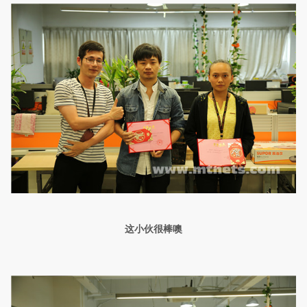
这小伙很棒噢