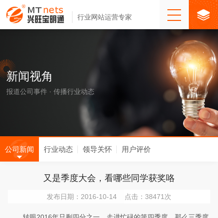
行业网站运营专家
新闻视角
报道公司事件 · 传播行业动态
公司新闻
行业动态
领导关怀
用户评价
又是季度大会，看哪些同学获奖咯
发布日期：2016-10-14 点击：38471次
转眼2016年只剩四分之一，走进忙碌的第四季度。那么三季度