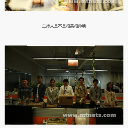
主持人是不是很美很帅噢