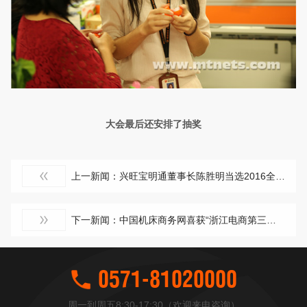
大会最后还安排了抽奖
上一新闻：兴旺宝明通董事长陈胜明当选2016全国电子信息行业优秀企业家
下一新闻：中国机床商务网喜获“浙江电商第三方平台10强”
0571-81020000
周一到周五8:30-17:30（欢迎来电咨询）