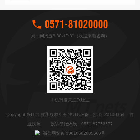
0571-81020000
周一到周五8:30-17:30（欢迎来电咨询）
手机扫描关注兴旺宝
Copyright 兴旺宝明通 版权所有 浙江ICP备：
浙B2-20100369
营
业执照
投诉举报热线：0571-87756377
浙公网安备 33010602005669号