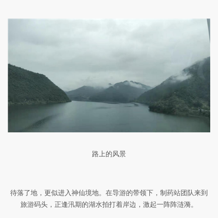
路上的风景
待落了地，更似进入神仙境地。在导游的带领下，制药站团队来到
旅游码头，正逢汛期的湖水拍打着岸边，激起一阵阵涟漪。