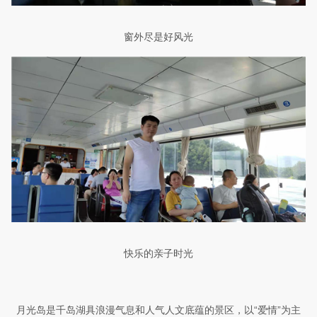
窗外尽是好风光
快乐的亲子时光
月光岛是千岛湖具浪漫气息和人气人文底蕴的景区，以“爱情”为主