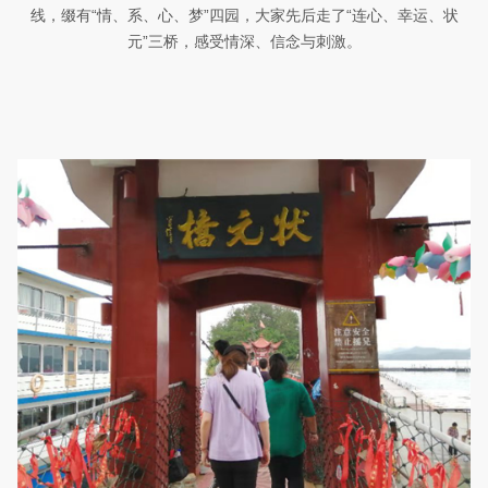
线，缀有“情、系、心、梦”四园，大家先后走了“连心、幸运、状
元”三桥，感受情深、信念与刺激。