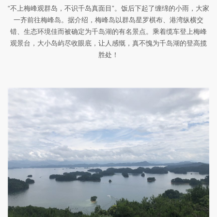
“不上梅峰观群岛，不识千岛真面目”。饭后下起了缠绵的小雨，大家
一齐前往梅峰岛。据介绍，梅峰岛以群岛星罗棋布、港湾纵横交
错、生态环境佳而被确定为千岛湖的有名景点。乘着缆车登上梅峰
观景台，大小岛屿尽收眼底，让人感慨，真不愧为千岛湖的登高揽
胜处！