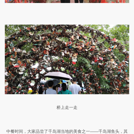
桥上走一走
中餐时间，大家品尝了千岛湖当地的美食之一——千岛湖鱼头，其