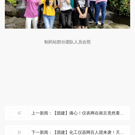
制药站部分团队人员合照
上一新闻：【团建】痛心！仪表网在南京竟然看到这些~~
下一新闻：【团建】化工仪器网百人团来袭！天目湖两天一夜大揭秘