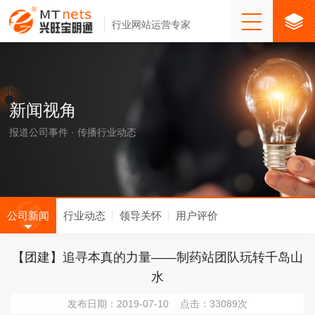
行业网站运营专家
新闻视角
报道公司事件 · 传播行业动态
公司新闻
行业动态
领导关怀
用户评价
【团建】追寻本真的力量——制药站团队玩转千岛山
水
发布日期：2019-07-10 点击：33089次