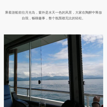
乘着游船前往月光岛，窗外是水天一色的风景，大家在陶醉中释放
自我，畅聊趣事，整个氛围都无比的轻松。