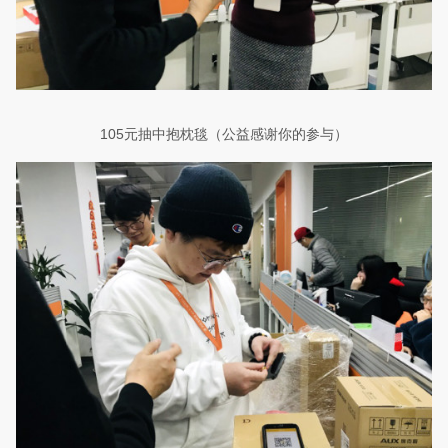
105
元抽中
抱枕
毯（公益感谢你的参与）