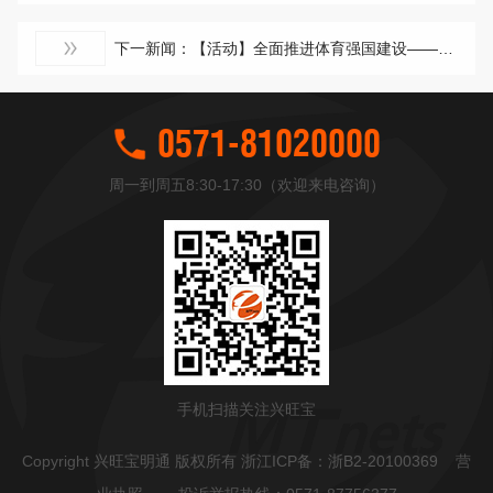
下一新闻：【活动】全面推进体育强国建设——兴旺宝明通党支部举办羽毛球比赛
0571-81020000
周一到周五8:30-17:30（欢迎来电咨询）
手机扫描关注兴旺宝
Copyright 兴旺宝明通 版权所有 浙江ICP备：
浙B2-20100369
营