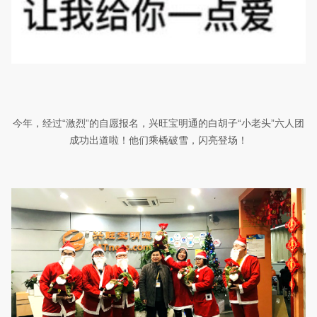
今年，经过“激烈”的自愿报名，兴旺宝明通的白胡子“小老头”六人团
成功出道啦！他们乘橇破雪，闪亮登场！