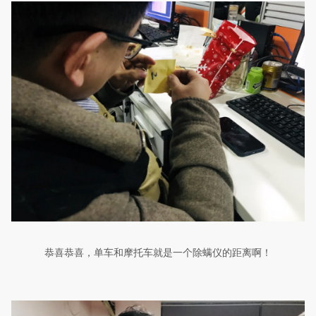
恭喜恭喜，单车和摩托车就是一个除螨仪的距离啊！