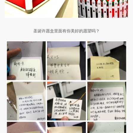
圣诞许愿盒里面有你美好的愿望吗？