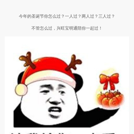
今年的圣诞节你怎么过？一人过？两人过？三人过？
不管怎么过，兴旺宝明通陪你一起过！