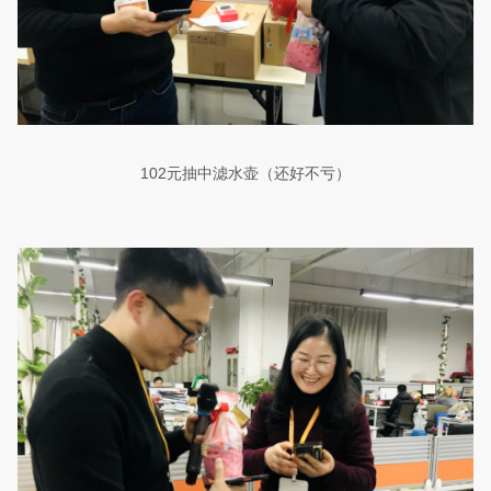
102
元抽中滤水壶（还好不亏）