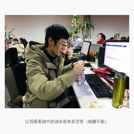
让我看看抽中的滤水壶有多厉害（稳赚不赔）