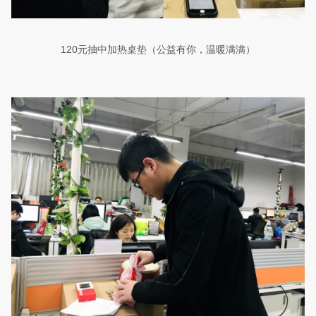
120
元抽中加热桌垫（公益有你，温暖满满）