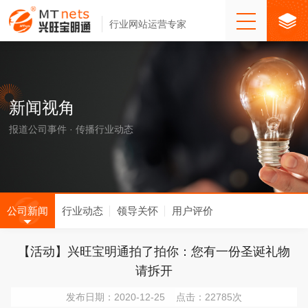
行业网站运营专家
新闻视角
报道公司事件 · 传播行业动态
公司新闻
行业动态
领导关怀
用户评价
【活动】兴旺宝明通拍了拍你：您有一份圣诞礼物
请拆开
发布日期：2020-12-25 点击：22785次