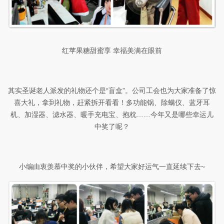
红苹果糖甜蜜享
幸福美满在眼前
其实圣诞老人派发的礼物还个是“盲盒”。公司工会也为大家准备了惊
喜大礼，拿到礼物，赶紧拆开看看！多功能锅、除螨仪、蓝牙耳
机、加湿器、滤水器、暖手充电宝、抱枕……今年又是哪些幸运儿
中奖了呢？
小编由衷羡慕中奖的小伙伴，希望大家好运气一直延续下去
~