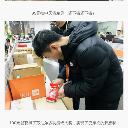
95
元抽中天猫精灵（还不错还不错）
100
元就获得了苏泊尔多功能锅大奖，实现了变摩托的梦想呀
~