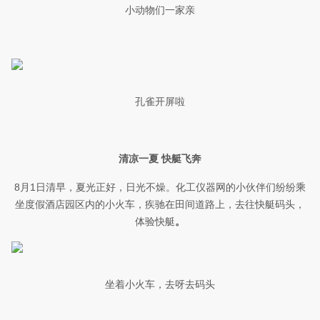
小动物们一家亲
孔雀开屏啦
清凉一夏 快艇飞奔
8月1日清早，夏光正好，日光不燥。化工仪器网的小伙伴们纷纷乘
坐度假酒店园区内的小火车，疾驰在田间道路上，去往快艇码头，
体验快艇
。
坐着小火车，去呀去码头