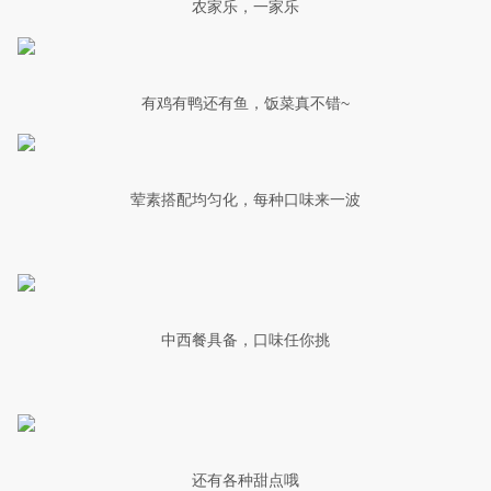
农家乐，一家乐
有鸡有鸭还有鱼，饭菜真不错~
荤素搭配均匀化，每种口味来一波
中西餐具备，口味任你挑
还有各种甜点哦