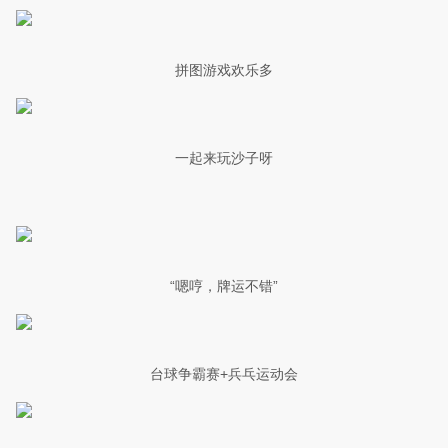
拼图游戏欢乐多
一起来玩沙子呀
“嗯哼，牌运不错”
台球争霸赛+兵乓运动会