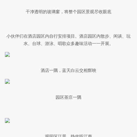
干净透明的玻璃窗，将整个园区景观尽收眼底
小伙伴们在酒店园区内自行安排项目。酒店园区内散步、闲谈、玩
水、台球、游泳、唱歌众多趣味活动一一开展。
酒店一隅，蓝天白云交相辉映
园区茶庄一隅
观园区江景，静坐听江声