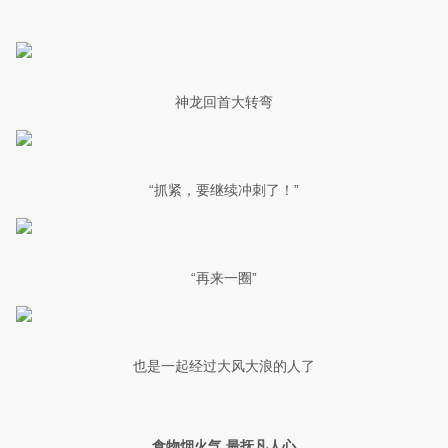
神龙回首大转弯
“抓紧，要继续冲刺了！”
“再来一圈”
也是一起经过大风大浪的人了
食物烟火气 最抚凡人心