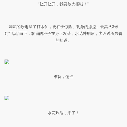
“让开让开，我要放大招啦！”
漂流的乐趣除了打水仗，更在于惊险、刺激的漂流。最高从3米
处“飞流”而下，欢愉的种子在身上发芽，水花冲刷后，尖叫透着兴奋
的味道。
准备，俯冲
水花炸裂，来了！