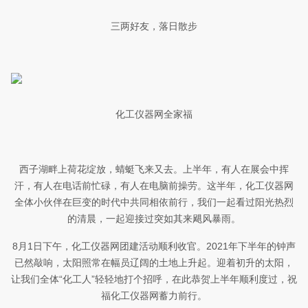
三两好友，落日散步
化工仪器网全家福
西子湖畔上荷花绽放，蜻蜓飞来又去。上半年，有人在展会中挥
汗，有人在电话前忙碌，有人在电脑前操劳。这半年，化工仪器网
全体小伙伴在巨变的时代中共同相依前行，我们一起看过阳光热烈
的清晨，一起迎接过突如其来飓风暴雨。
8月1日下午，化工仪器网团建活动顺利收官。2021年下半年的钟声
已然敲响，太阳照常在幅员辽阔的土地上升起。迎着初升的太阳，
让我们全体“化工人”轻轻地打个招呼，在此恭贺上半年顺利度过，祝
福化工仪器网蓄力前行。