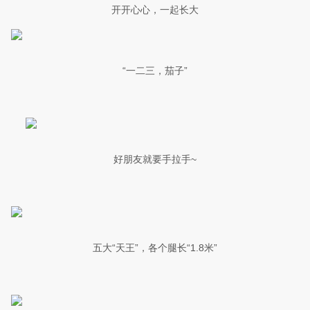
开开心心，一起长大
“一二三，茄子”
好朋友就要手拉手~
五大“天王”，各个腿长“1.8米”