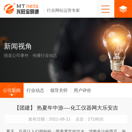
行业网站运营专家
新闻视角
报道公司事件 · 传播行业动态
公司新闻
行业动态
领导关怀
用户评价
【团建】 热夏年中游----化工仪器网大乐安吉
发布日期：2021-08-11 点击：27180次
夏天，总是让人幻想纷纷：带着雾气的汽水、清脆多汁的西瓜、海