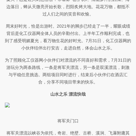
边落日，蝉从天微亮开始长歌，烈阳炙烤大地。花花万物，都抵不
过人们之间的笑音和欢愉。
周末好时光，恰是出游时。2021年的脚步已经走了一半，耀眼成绩
背后是化工仪器网全体人员的辛勤付出。上半年工作顺利完成，也
到了感受明媚夏光，看万物生花的好时光。7月31日，化工仪器网的
小伙伴结伴出行安吉，走进自然，体会山水之乐。
为了照顾化工仪器网小伙伴们对漂流的不同喜好和需求，7月31日的
游玩分为两条路线，一条是将军关漂流，另一条是双溪漂流，刺激
与平稳任意挑选。两组项目同时进行，结束后小伙伴们在酒店汇
合，分享不同项目带来的快乐。
山水之乐 漂流快哉
将军关门口
将军关漂流以峡谷为依托，奇岩、绝壁、古桥、溪涧、飞瀑附庸其