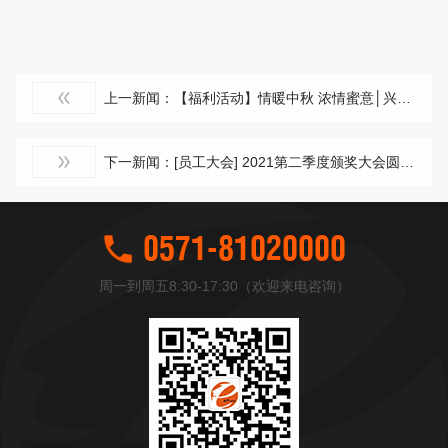
上一新闻：【福利活动】情暖中秋 浓情蜜意│兴旺宝明通为全体员工发放中秋福利
下一新闻：[员工大会] 2021第二季度颁奖大会圆满落幕
0571-81020000
周一到周五8:30-17:30（欢迎来电咨询）