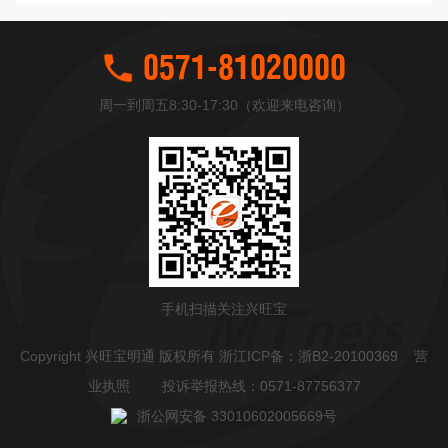
0571-81020000
周一到周五8:30-17:30（欢迎来电咨询）
手机扫描关注兴旺宝
Copyright 兴旺宝明通 版权所有 浙江ICP备：
浙B2-20100369
营
业执照
投诉举报热线：0571-87756377
浙公网安备 33010602005669号