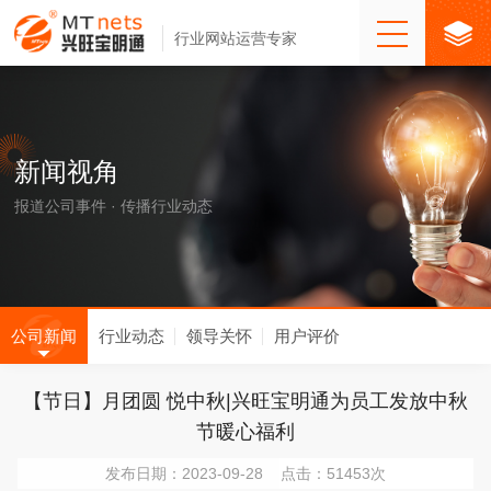
行业网站运营专家
新闻视角
报道公司事件 · 传播行业动态
公司新闻
行业动态
领导关怀
用户评价
【节日】月团圆 悦中秋|兴旺宝明通为员工发放中秋
节暖心福利
发布日期：2023-09-28 点击：51453次