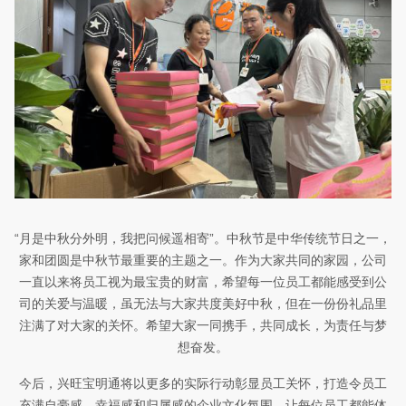
“月是中秋分外明，我把问候遥相寄”。中秋节是中华传统节日之一，
家和团圆是中秋节最重要的主题之一。作为大家共同的家园，公司
一直以来将员工视为最宝贵的财富，
希望每一位员工都能感受到公
司的关爱与温暖
，虽无法与大家共度美好中秋，但在一份份礼品里
注满了对大家的关怀。希望大家一同携手，共同成长，为责任与梦
想奋发。
今后，兴旺宝明通将以更多的实际行动彰显员工关怀，打造令员工
充满自豪感、幸福感和归属感的企业文化氛围，让每位员工都能体