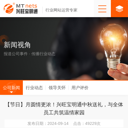
行业网站运营专家
新闻视角
报道公司事件 · 传播行业动态
公司新闻
行业动态
领导关怀
用户评价
【节日】月圆情更浓！兴旺宝明通中秋送礼，与全体
员工共筑温情家园
发布日期：2024-09-14 点击：49229次