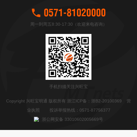
0571-81020000
周一到周五8:30-17:30（欢迎来电咨询）
手机扫描关注兴旺宝
Copyright 兴旺宝明通 版权所有 浙江ICP备：
浙B2-20100369
营
业执照
投诉举报热线：0571-87756377
浙公网安备 33010602005669号