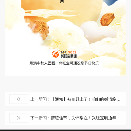
上一新闻：【通知】被咱赶上了！咱们的婚假终于延长啦！
下一新闻：情暖佳节，关怀常在！兴旺宝明通恭祝全体员工：端午安康！