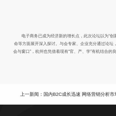
电子商务已成为经济新的增长点，此次论坛以为“创新
命等方面展开深入探讨。与会专家、企业充分通过论坛
会与窗口”，杭州也凭借着现有“官、产、学”有机结合的
上一新闻：国内B2C成长迅速 网络营销分析市