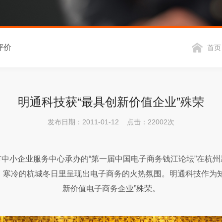
评价
首页
明通科技获“最具创新价值企业”殊荣
发布日期：2011-01-12 点击：22002次
市中小企业服务中心承办的“第一届中国电子商务钱江论坛”在杭
，寒冷的杭城冬日里呈现出电子商务的火热氛围。明通科技作为知
新价值电子商务企业”殊荣。