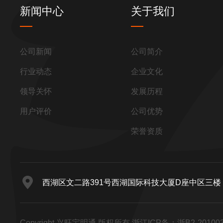
新闻中心
关于我们
公司新闻
公司简介
行业动态
企业文化
领导关怀
发展历程
用户评价
公司优势
荣誉资质
西湖区文二路391号西湖国际科技大厦D座中区三楼
Copyright 兴旺宝明通 版权所有 浙江ICP备：
浙B2-20100