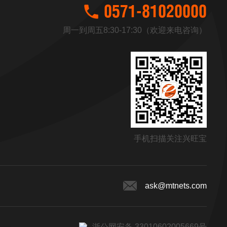
0571-81020000
周一到周五8:30-17:30（欢迎来电咨询）
手机扫描关注兴旺宝
ask@mtnets.com
浙公网安备 33010602005669号