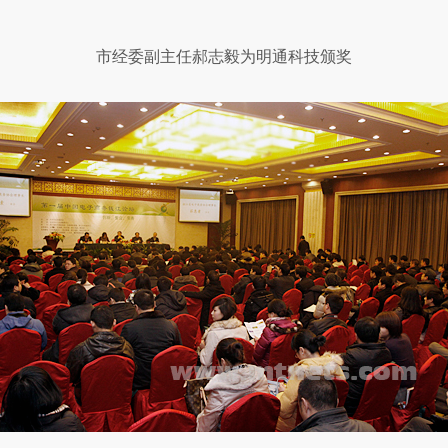
市经委副主任郝志毅为明通科技颁奖