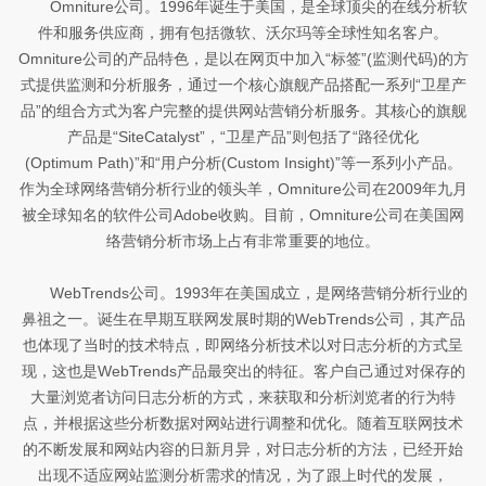
Omniture公司。1996年诞生于美国，是全球顶尖的在线分析软
件和服务供应商，拥有包括微软、沃尔玛等全球性知名客户。
Omniture公司的产品特色，是以在网页中加入“标签”(监测代码)的方
式提供监测和分析服务，通过一个核心旗舰产品搭配一系列“卫星产
品”的组合方式为客户完整的提供网站营销分析服务。其核心的旗舰
产品是“SiteCatalyst”，“卫星产品”则包括了“路径优化
(Optimum Path)”和“用户分析(Custom Insight)”等一系列小产品。
作为全球网络营销分析行业的领头羊，Omniture公司在2009年九月
被全球知名的软件公司Adobe收购。目前，Omniture公司在美国网
络营销分析市场上占有非常重要的地位。
WebTrends公司。1993年在美国成立，是网络营销分析行业的
鼻祖之一。诞生在早期互联网发展时期的WebTrends公司，其产品
也体现了当时的技术特点，即网络分析技术以对日志分析的方式呈
现，这也是WebTrends产品最突出的特征。客户自己通过对保存的
大量浏览者访问日志分析的方式，来获取和分析浏览者的行为特
点，并根据这些分析数据对网站进行调整和优化。随着互联网技术
的不断发展和网站内容的日新月异，对日志分析的方法，已经开始
出现不适应网站监测分析需求的情况，为了跟上时代的发展，