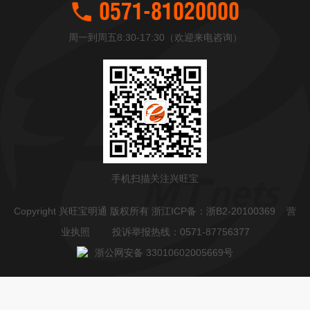
0571-81020000
周一到周五8:30-17:30（欢迎来电咨询）
手机扫描关注兴旺宝
Copyright 兴旺宝明通 版权所有 浙江ICP备：
浙B2-20100369
营
业执照
投诉举报热线：0571-87756377
浙公网安备 33010602005669号